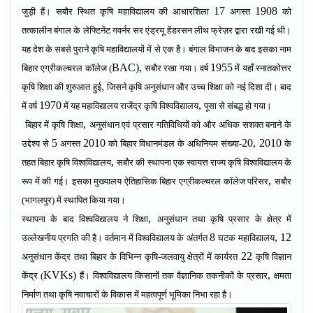
17
1908
जुड़ी हैं। सबौर स्थित कृषि महाविद्यालय की आधारशिला
अगस्त
को
तत्कालीन बंगाल के लेफ्टिनेंट गवर्नर सर एंड्रयू हेंडरसन लीथ फ्रेज़र द्वारा रखी गई थी।
यह देश के सबसे पुराने कृषि महाविद्यालयों में से एक है। बंगाल विभाजन के बाद इसका नाम
BAC),
1955
बिहार एग्रीकल्चरल कॉलेज (
सबौर रखा गया।
वर्ष
में यहाँ स्नातकोत्तर
,
कृषि शिक्षा की शुरुआत हुई
जिसने कृषि अनुसंधान और उच्च शिक्षा को नई दिशा दी। बाद
1970
,
में वर्ष
में यह महाविद्यालय राजेंद्र कृषि विश्वविद्यालय
पूसा से संबद्ध हो गया।
,
बिहार में कृषि शिक्षा
अनुसंधान एवं प्रसार गतिविधियों को और अधिक सशक्त बनाने के
5
2010
20, 2010
उद्देश्य से
अगस्त
को बिहार विधानमंडल के अधिनियम संख्या-
के
,
तहत बिहार कृषि विश्वविद्यालय
सबौर की स्थापना एक स्वायत्त राज्य कृषि विश्वविद्यालय के
,
रूप में की गई। इसका मुख्यालय ऐतिहासिक बिहार एग्रीकल्चरल कॉलेज परिसर
सबौर
(भागलपुर) में स्थापित किया गया।
,
स्थापना के बाद विश्वविद्यालय ने शिक्षा
अनुसंधान तथा कृषि प्रसार के क्षेत्र में
8
, 12
उल्लेखनीय प्रगति की है। वर्तमान में विश्वविद्यालय के अंतर्गत
घटक महाविद्यालय
22
अनुसंधान केंद्र तथा बिहार के विभिन्न कृषि-जलवायु क्षेत्रों में कार्यरत
कृषि विज्ञान
KVKs)
,
केंद्र (
हैं। विश्वविद्यालय किसानों तक वैज्ञानिक तकनीकों के प्रसार
क्षमता
निर्माण तथा कृषि नवाचारों के विकास में महत्वपूर्ण भूमिका निभा रहा है।