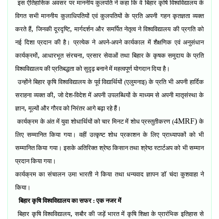
इस ऐतिहासिक अवसर पर माननीय कुलपति ने कहा कि वे बिहार कृषि विश्वविद्यालय के
विगत सभी माननीय कुलाधिपतियों एवं कुलपतियों के प्रति अपनी गहन कृतज्ञता व्यक्त
,
,
करते हैं
जिनकी दूरदृष्टि
मार्गदर्शन और समर्पित नेतृत्व ने विश्वविद्यालय की प्रगति को
नई दिशा प्रदान की है। प्रत्येक ने अपने-अपने कार्यकाल में शैक्षणिक एवं अनुसंधान
,
,
कार्यक्रमों
आधारभूत संरचना
प्रसार सेवाओं तथा बिहार के कृषक समुदाय के प्रति
विश्वविद्यालय की प्रतिबद्धता को सुदृढ़ बनाने में महत्वपूर्ण योगदान दिया है।
उन्होंने बिहार कृषि विश्वविद्यालय के पूर्व विद्यार्थियों (एलुमनाइ) के प्रति भी अपनी हार्दिक
,
सराहना व्यक्त की
जो देश-विदेश में अपनी उपलब्धियों के माध्यम से अपनी मातृसंस्था के
,
ज्ञान
मूल्यों और गौरव को निरंतर आगे बढ़ा रहे हैं।
4MRF)
कार्यक्रम के अंत में युवा शोधार्थियों को चार मिनट में शोध प्रस्तुतीकरण (
के
लिए सम्मानित किया गया। वहीं उत्कृष्ट शोध प्रकाशन के लिए प्राध्यापकों को भी
सम्मानित किया गया। इसके अतिरिक्त श्रेष्ठ किसान तथा श्रेष्ठ स्टार्टअप को भी सम्मान
प्रदान किया गया।
कार्यक्रम का संचालन उमा भारती ने किया तथा धन्यवाद ज्ञापन डॉ चंदा कुशवाहा ने
किया।
बिहार कृषि विश्वविद्यालय का सफर : एक नजर में
,
बिहार कृषि विश्वविद्यालय
सबौर की जड़ें भारत में कृषि शिक्षा के प्रारंभिक इतिहास से