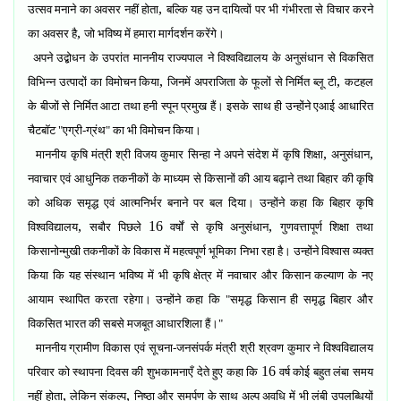
,
उत्सव मनाने का अवसर नहीं होता
बल्कि यह उन दायित्वों पर भी गंभीरता से विचार करने
,
का अवसर है
जो भविष्य में हमारा मार्गदर्शन करेंगे।
अपने उद्बोधन के उपरांत माननीय राज्यपाल ने विश्वविद्यालय के अनुसंधान से विकसित
,
,
विभिन्न उत्पादों का विमोचन किया
जिनमें अपराजिता के फूलों से निर्मित ब्लू टी
कटहल
के बीजों से निर्मित आटा तथा हनी स्पून प्रमुख हैं। इसके साथ ही उन्होंने एआई आधारित
चैटबॉट "एग्री-ग्रंथ" का भी विमोचन किया।
,
,
माननीय कृषि मंत्री श्री विजय कुमार सिन्हा ने अपने संदेश में कृषि शिक्षा
अनुसंधान
नवाचार एवं आधुनिक तकनीकों के माध्यम से किसानों की आय बढ़ाने तथा बिहार की कृषि
को अधिक समृद्ध एवं आत्मनिर्भर बनाने पर बल दिया। उन्होंने कहा कि बिहार कृषि
,
16
,
विश्वविद्यालय
सबौर पिछले
वर्षों से कृषि अनुसंधान
गुणवत्तापूर्ण शिक्षा तथा
किसानोन्मुखी तकनीकों के विकास में महत्वपूर्ण भूमिका निभा रहा है। उन्होंने विश्वास व्यक्त
किया कि यह संस्थान भविष्य में भी कृषि क्षेत्र में नवाचार और किसान कल्याण के नए
आयाम स्थापित करता रहेगा। उन्होंने कहा कि "समृद्ध किसान ही समृद्ध बिहार और
विकसित भारत की सबसे मजबूत आधारशिला हैं।"
माननीय ग्रामीण विकास एवं सूचना-जनसंपर्क मंत्री श्री श्रवण कुमार ने विश्वविद्यालय
16
परिवार को स्थापना दिवस की शुभकामनाएँ देते हुए कहा कि
वर्ष कोई बहुत लंबा समय
,
,
नहीं होता
लेकिन संकल्प
निष्ठा और समर्पण के साथ अल्प अवधि में भी लंबी उपलब्धियों