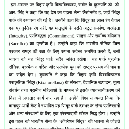
इस अवसर पर बिहार कृषि विश्वविद्यालय
,
सबौर के कुलपति डॉ. डी.
आर. सिंह ने कहा कि यह देश का पहला सेना कैंटोनमेंट है
,
जहाँ सिंदूर
पार्क की स्थापना की गई है। उन्होंने कहा कि सिंदूर का लाल रंग केवल
एक प्राकृतिक रंग नहीं
,
यह मातृभूमि के प्रति अटूट समर्पण
,
अखंडता
(
Integrity),
प्रतिबद्धता (
Commitment),
साहस और सर्वोच्च बलिदान
(
Sacrifice)
का प्रतीक है।
उन्होंने कहा कि भारतीय सैनिक जिस
प्रकार राष्ट्र की रक्षा के लिए अपना सर्वस्व समर्पित करते हैं
,
उसी
भावना को यह सिंदूर पार्क सदैव जीवंत रखेगा। यह पार्क प्रत्येक
सैनिक
,
प्रत्येक नागरिक और प्रत्येक युवा को राष्ट्र प्रथम की भावना
का संदेश देगा।
कुलपति ने कहा कि बिहार कृषि विश्वविद्यालय
प्राकृतिक सिंदूर (
Bixa orellana)
के संरक्षण
,
वैज्ञानिक उत्पादन
,
मूल्य
संवर्धन तथा ग्रामीण महिलाओं के माध्यम से इसके व्यावसायीकरण की
दिशा में लगातार कार्य कर रहा है। उन्होंने विश्वास व्यक्त किया कि
दानापुर आर्मी कैंट में स्थापित यह सिंदूर पार्क देशभर के सैन्य प्रतिष्ठानों
और अन्य संस्थानों के लिए एक प्रेरणादायी मॉडल सिद्ध होगा।
उन्होंने
इस पहल को भारतीय सेना के "ऑपरेशन सिंदूर" की भावना से जोड़ते