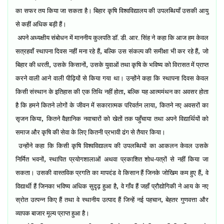
का सफर तय किया जा सकता है। बिहार कृषि विश्वविद्यालय की उपलब्धियाँ उसकी आयु
से कहीं अधिक बड़ी हैं।
अपने अध्यक्षीय संबोधन में माननीय कुलपति डॉ. डी. आर. सिंह ने कहा कि आज हम केवल
,
,
सत्रहवाँ स्थापना दिवस नहीं मना रहे हैं
बल्कि उस संकल्प की समीक्षा भी कर रहे हैं
जो
,
,
बिहार की धरती
उसके किसानों
उसके युवाओं तथा कृषि के भविष्य को विरासत में प्राप्त
करने वाली आने वाली पीढ़ियों से किया गया था। उन्होंने कहा कि स्थापना दिवस केवल
,
किसी संस्थान के इतिहास की एक तिथि नहीं होता
बल्कि यह आत्ममंथन का अवसर होता
,
है कि हमने कितने लोगों के जीवन में सकारात्मक परिवर्तन लाया
कितने नए अवसरों का
,
सृजन किया
कितने वैज्ञानिक नवाचारों को खेतों तक पहुँचाया तथा अपने विद्यार्थियों को
समाज और कृषि की सेवा के लिए कितनी प्रभावी ढंग से तैयार किया।
उन्होंने कहा कि किसी कृषि विश्वविद्यालय की उपलब्धियों का आकलन केवल उसके
,
निर्मित भवनों
स्थापित प्रयोगशालाओं अथवा प्रकाशित शोध-पत्रों से नहीं किया जा
,
सकता। उसकी वास्तविक प्रगति का मापदंड वे किसान हैं जिनके जोखिम कम हुए हैं
वे
,
विद्यार्थी हैं जिनका भविष्य अधिक सुदृढ़ हुआ है
वे गाँव हैं जहाँ प्रौद्योगिकी ने आय के नए
,
स्रोत उत्पन्न किए हैं तथा वे स्थानीय उत्पाद हैं जिन्हें नई पहचान
बेहतर गुणवत्ता और
व्यापक बाजार मूल्य प्राप्त हुआ है।