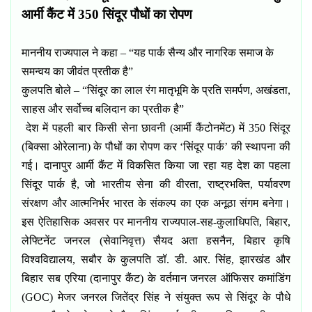
आर्मी कैंट में
350
सिंदूर पौधों का रोपण
माननीय राज्यपाल ने कहा – “यह पार्क सैन्य और नागरिक समाज के
समन्वय का जीवंत प्रतीक है”
कुलपति बोले – “सिंदूर का लाल रंग मातृभूमि के प्रति समर्पण
,
अखंडता
,
साहस और सर्वोच्च बलिदान का प्रतीक है”
देश में पहली बार किसी सेना छावनी (आर्मी कैंटोनमेंट) में
350
सिंदूर
(बिक्सा ओरेलाना) के पौधों का रोपण कर ‘सिंदूर पार्क’ की स्थापना की
गई। दानापुर आर्मी कैंट में विकसित किया जा रहा यह देश का पहला
सिंदूर पार्क है
,
जो भारतीय सेना की वीरता
,
राष्ट्रभक्ति
,
पर्यावरण
संरक्षण और आत्मनिर्भर भारत के संकल्प का एक अनूठा संगम बनेगा।
इस ऐतिहासिक अवसर पर माननीय राज्यपाल-सह-कुलाधिपति
,
बिहार
,
लेफ्टिनेंट जनरल (सेवानिवृत्त) सैयद अता हसनैन
,
बिहार कृषि
विश्वविद्यालय
,
सबौर के कुलपति डॉ. डी. आर. सिंह
,
झारखंड और
बिहार सब एरिया (दानापुर कैंट) के वर्तमान जनरल ऑफिसर कमांडिंग
(
GOC)
मेजर जनरल जितेंद्र सिंह ने संयुक्त रूप से सिंदूर के पौधे