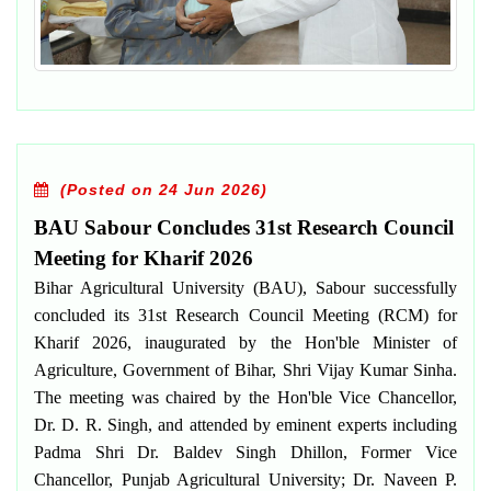
(Posted on 24 Jun 2026)
BAU Sabour Concludes 31st Research Council
Meeting for Kharif 2026
Bihar Agricultural University (BAU), Sabour successfully
concluded its
31st Research Council Meeting (RCM) for
Kharif 2026
, inaugurated by the Hon'ble Minister of
Agriculture, Government of Bihar,
Shri Vijay Kumar Sinha
.
The meeting was chaired by the Hon'ble Vice Chancellor,
Dr. D. R. Singh
, and attended by eminent experts including
Padma Shri Dr. Baldev Singh Dhillon
, Former Vice
Chancellor, Punjab Agricultural University;
Dr. Naveen P.