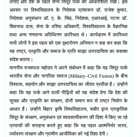
लगाए और देश के पहले सैन्य सिंदूर पार्क की आधारशिला रखी।
इस
अवसर पर विश्वविद्यालय के निदेशक प्रशासन डॉ. राजेश कुमार
,
निदेशक अनुसंधान डॉ. ए. के. सिंह
,
निदेशक
,
एआरआई
,
पटना डॉ.
शिवनाथ दास
,
सेना के वरिष्ठ अधिकारी
,
विश्वविद्यालय के वैज्ञानिक
तथा अन्य गणमान्य अतिथिगण उपस्थित थे।
कार्यक्रम में उपस्थित
सभी लोगों ने इस पहल को एक वृक्षारोपण अभियान न कह कर कहा कि
यह राष्ट्र
,
प्रकृति और समाज के प्रति साझा उत्तरदायित्व का सशक्त
संदेश बताया।
माननीय राज्यपाल महोदय ने अपने संबोधन में कहा कि यह सिंदूर पार्क
भारतीय सेना और नागरिक समाज (
Military–Civil Fusion)
के बीच
विश्वास
,
सहयोग और साझा उत्तरदायित्व का जीवंत प्रतीक है। उन्होंने
कहा कि यह पार्क आने वाली पीढ़ियों को यह संदेश देगा कि देश की
सुरक्षा और प्रकृति का संरक्षण
,
दोनों समान रूप से राष्ट्र निर्माण के
आधार हैं। उन्होंने बिहार कृषि विश्वविद्यालय
,
सबौर द्वारा प्राकृतिक
सिंदूर के संरक्षण
,
अनुसंधान एवं व्यावसायीकरण की दिशा में किए जा रहे
प्रयासों की सराहना करते हुए कहा कि यह पहल आत्मनिर्भर भारत
,
पर्यावरण संरक्षण और ग्रामीण आजीविका को नई दिशा देगी।