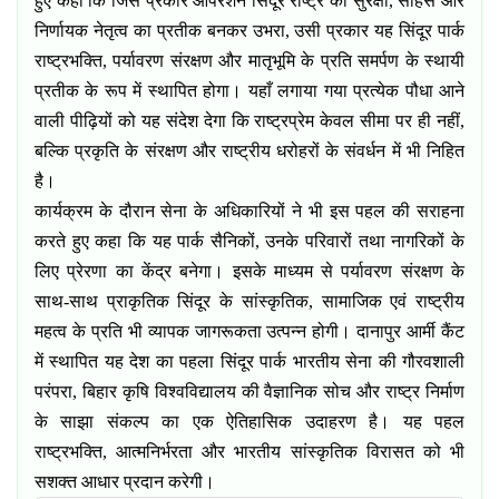
हुए कहा कि जिस प्रकार ऑपरेशन सिंदूर राष्ट्र की सुरक्षा
,
साहस और
निर्णायक नेतृत्व का प्रतीक बनकर उभरा
,
उसी प्रकार यह सिंदूर पार्क
राष्ट्रभक्ति
,
पर्यावरण संरक्षण और मातृभूमि के प्रति समर्पण के स्थायी
प्रतीक के रूप में स्थापित होगा। यहाँ लगाया गया प्रत्येक पौधा आने
वाली पीढ़ियों को यह संदेश देगा कि राष्ट्रप्रेम केवल सीमा पर ही नहीं
,
बल्कि प्रकृति के संरक्षण और राष्ट्रीय धरोहरों के संवर्धन में भी निहित
है।
कार्यक्रम के दौरान सेना के अधिकारियों ने भी इस पहल की सराहना
करते हुए कहा कि यह पार्क सैनिकों
,
उनके परिवारों तथा नागरिकों के
लिए प्रेरणा का केंद्र बनेगा। इसके माध्यम से पर्यावरण संरक्षण के
साथ-साथ प्राकृतिक सिंदूर के सांस्कृतिक
,
सामाजिक एवं राष्ट्रीय
महत्व के प्रति भी व्यापक जागरूकता उत्पन्न होगी।
दानापुर आर्मी कैंट
में स्थापित यह देश का पहला सिंदूर पार्क भारतीय सेना की गौरवशाली
परंपरा
,
बिहार कृषि विश्वविद्यालय की वैज्ञानिक सोच और राष्ट्र निर्माण
के साझा संकल्प का एक ऐतिहासिक उदाहरण है। यह पहल
राष्ट्रभक्ति
,
आत्मनिर्भरता और भारतीय सांस्कृतिक विरासत को भी
सशक्त आधार प्रदान करेगी।