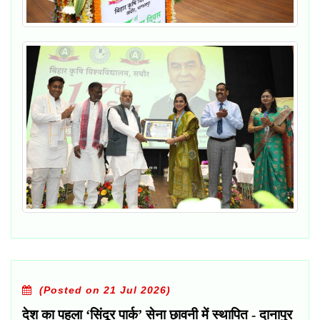
(Posted on 21 Jul 2026)
देश का पहला ‘सिंदूर पार्क’ सेना छावनी में स्थापित - दानापुर