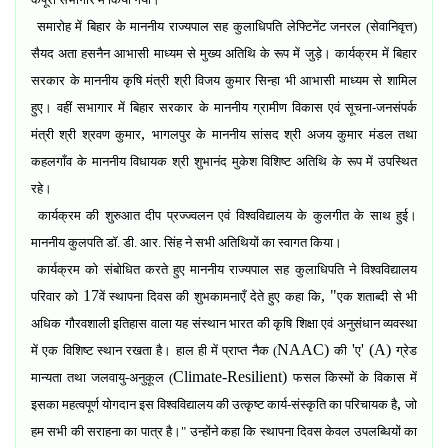
समारोह में बिहार के माननीय राज्यपाल सह कुलाधिपति लेफ्टिनेंट जनरल (सेवानिवृत्त)
सैयद अता हसनैन आभासी माध्यम से मुख्य अतिथि के रूप में जुड़े। कार्यक्रम में बिहार
सरकार के माननीय कृषि मंत्री श्री विजय कुमार सिन्हा भी आभासी माध्यम से शामिल
हुए। वहीं सभागार में बिहार सरकार के माननीय ग्रामीण विकास एवं सूचना-जनसंपर्क
,
मंत्री श्री श्रवण कुमार
भागलपुर के माननीय सांसद श्री अजय कुमार मंडल तथा
कहलगाँव के माननीय विधायक श्री शुभानंद मुकेश विशिष्ट अतिथि के रूप में उपस्थित
रहे।
कार्यक्रम की शुरुआत दीप प्रज्ज्वलन एवं विश्वविद्यालय के कुलगीत के साथ हुई।
माननीय कुलपति डॉ. डी. आर. सिंह ने सभी अतिथियों का स्वागत किया।
कार्यक्रम को संबोधित करते हुए माननीय राज्यपाल सह कुलाधिपति ने विश्वविद्यालय
17
, "
परिवार को
वें स्थापना दिवस की शुभकामनाएँ देते हुए कहा कि
एक शताब्दी से भी
अधिक गौरवशाली इतिहास वाला यह संस्थान भारत की कृषि शिक्षा एवं अनुसंधान व्यवस्था
NAAC)
'
' (A)
में एक विशिष्ट स्थान रखता है। हाल ही में प्राप्त नैक (
की
ए
ग्रेड
Climate-Resilient)
मान्यता तथा जलवायु-अनुकूल (
फसल किस्मों के विकास में
,
इसका महत्वपूर्ण योगदान इस विश्वविद्यालय की उत्कृष्ट कार्य-संस्कृति का परिचायक है
जो
हम सभी की सराहना का पात्र है।" उन्होंने कहा कि स्थापना दिवस केवल उपलब्धियों का